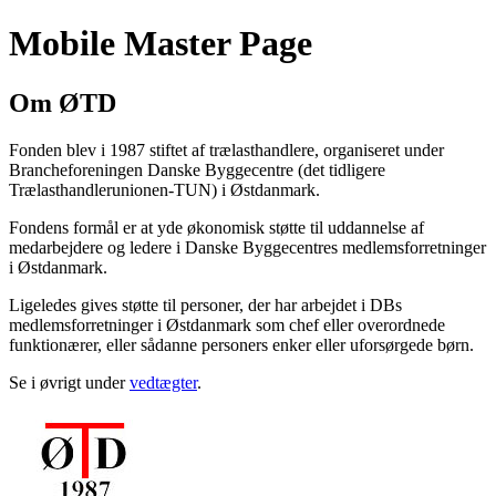
Mobile Master Page
Om ØTD
Fonden blev i 1987 stiftet af trælasthandlere, organiseret under
Brancheforeningen Danske Byggecentre (det tidligere
Trælasthandlerunionen-TUN) i Østdanmark.
Fondens formål er at yde økonomisk støtte til uddannelse af
medarbejdere og ledere i Danske Byggecentres medlemsforretninger
i Østdanmark.
Ligeledes gives støtte til personer, der har arbejdet i DBs
medlemsforretninger i Østdanmark som chef eller overordnede
funktionærer, eller sådanne personers enker eller uforsørgede børn.
Se i øvrigt under
vedtægter
.